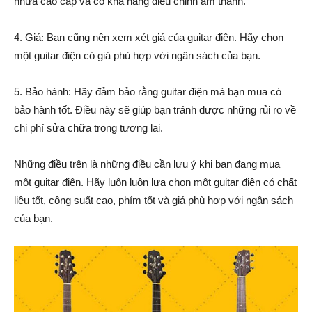
nhựa cao cấp và có khả năng điều chỉnh âm thanh.
4. Giá: Bạn cũng nên xem xét giá của guitar điện. Hãy chọn
một guitar điện có giá phù hợp với ngân sách của bạn.
5. Bảo hành: Hãy đảm bảo rằng guitar điện mà bạn mua có
bảo hành tốt. Điều này sẽ giúp bạn tránh được những rủi ro về
chi phí sửa chữa trong tương lai.
Những điều trên là những điều cần lưu ý khi bạn đang mua
một guitar điện. Hãy luôn luôn lựa chọn một guitar điện có chất
liệu tốt, công suất cao, phím tốt và giá phù hợp với ngân sách
của bạn.