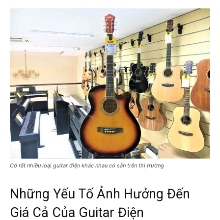
Có rất nhiều loại guitar điện khác nhau có sẵn trên thị trường
Những Yếu Tố Ảnh Hưởng Đến
Giá Cả Của Guitar Điện