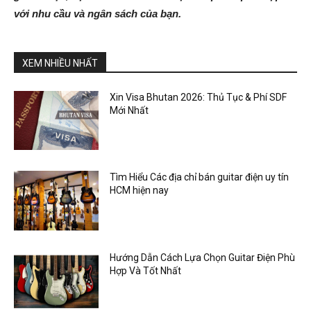
với nhu cầu và ngân sách của bạn.
XEM NHIỀU NHẤT
Xin Visa Bhutan 2026: Thủ Tục & Phí SDF
Mới Nhất
Tìm Hiểu Các địa chỉ bán guitar điện uy tín
HCM hiện nay
Hướng Dẫn Cách Lựa Chọn Guitar Điện Phù
Hợp Và Tốt Nhất