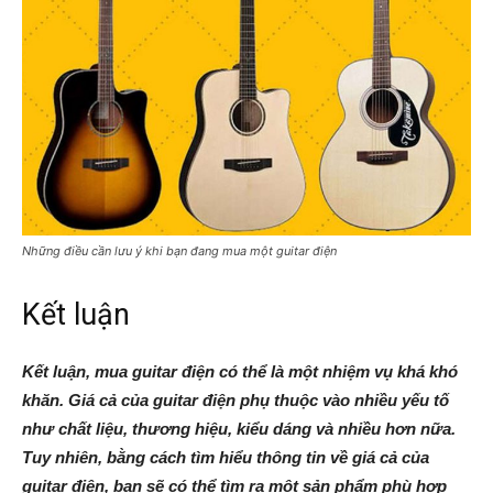
Những điều cần lưu ý khi bạn đang mua một guitar điện
Kết luận
Kết luận, mua guitar điện có thể là một nhiệm vụ khá khó
khăn. Giá cả của guitar điện phụ thuộc vào nhiều yếu tố
như chất liệu, thương hiệu, kiểu dáng và nhiều hơn nữa.
Tuy nhiên, bằng cách tìm hiểu thông tin về giá cả của
guitar điện, bạn sẽ có thể tìm ra một sản phẩm phù hợp