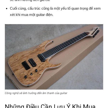
Cuối cùng, cấu trúc cũng là một yếu tố quan trọng để xem
xét khi mua một guitar điện.
Công nghệ sẽ ảnh hưởng đến âm thanh của guitar
Những Điều Cần Lưu Ý Khi Mua