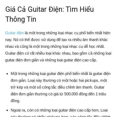
Giá Cả Guitar Điện: Tìm Hiểu
Thông Tin
Guitar điện
là một trong những loại nhạc cụ phổ biến nhất hiện
nay. Nó có thể được sử dụng để tạo ra nhiều âm thanh khác
nhau và cũng là một trong những loại nhạc cụ dễ học nhất.
Guitar điện có rất nhiều loại khác nhau, bao gồm cả những loại
guitar điện đơn giản và những loại guitar điện cao cấp.
Một trong những loại guitar điện phổ biến nhất là guitar điện
đơn giản. Loại này thường có một hoặc hai pickups, một
trở kép và một số công tắc điều chỉnh âm thanh. Guitar
điện đơn giản thường có giá từ 500.000 đồng đến 1 triệu
đồng.
Ngoài ra, còn có những loại guitar điện cao cấp hơn. Loại
này thường có nhiều pickups hơn, các công tắc điều chỉnh