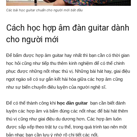
Các bài học guitar chuẩn cho người mới bắt đầu
Cách học hợp âm đàn guitar dành
cho người mới
Để bấm được hợp âm guitar hay nhất thì bạn cần có thời gian
học hỏi cũng như tiếp thu thêm kinh nghiệm để có thể chinh
phục được những nốt nhạc thú vị. Những bài hát hay, giai điệu
ngọt ngào sẽ có sự gắn kết hài hòa giữa các hợp âm cũng
như sự biến chuyển điêu luyện của người nghệ sĩ.
Để có thể thành công khi
học đàn guitar
bạn cần biết đánh
luyện các hợp âm và bấm đúng các nốt nhạc để bài hát thêm
thú vị cũng như giai điệu du dương hơn. Các hợp âm luôn
được sắp xếp theo trật tự cụ thể, trong quá trình tạo nên một
bản nhạc bạn cần lưu ý nhớ rõ chi tiết các nốt.