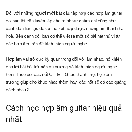
Đối với những người mới bắt đầu tập hợp các hợp âm guitar
cơ bản thì cần luyện tập cho mình sự chăm chỉ cũng như
đánh đàn liên tục để có thể kết hợp được những âm thanh hài
hoà. Bên cạnh đó, bạn có thể viết ra một số bài hát thú vị từ
các hợp âm trên để kích thích người nghe.
Hợp âm vai trò cực kỳ quan trọng đối với âm nhạc, nó khiến
cho lời bài hát trở nên du dương và kích thích người nghe
hơn. Theo đó, các nốt C – E – G tạo thành một hợp âm
trưởng giúp cho khúc nhạc thêm hay, các nốt sẽ có các quãng
cách nhau 3.
Cách học hợp âm guitar hiệu quả
nhất