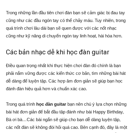
Trong những lần đầu tiên chơi đàn bạn sẽ cảm giác bị đau tay
cũng như các đầu ngón tay có thể chảy máu. Tuy nhiên, trong
quá trình chơi lâu dài bạn sẽ quen được với các nốt nhạc
cũng như kỹ năng di chuyển ngón tay linh hoạt, hài hòa hơn.
Các bản nhạc dễ khi học đàn guitar
Điều quan trọng nhất khi thực hiện chơi đàn đó chính là bạn
phải nắm vững được các kiến thức cơ bản, tìm những bài hát
dễ dàng để luyện tập. Các hợp âm đơn giản sẽ giúp bạn học
đánh đàn hiệu quả hơn và chuẩn xác cao.
Trong quá trình
học đàn guitar
bạn nên chú ý lựa chọn những
bài hát đơn giản để bắt đầu tập đánh như bài Happy Birthday,
Bà ơi bà…Các bài ngắn sẽ giúp cho bạn dễ dàng luyện tập,
các nốt đàn sẽ không đòi hỏi quá cao. Bên cạnh đó, đây là một