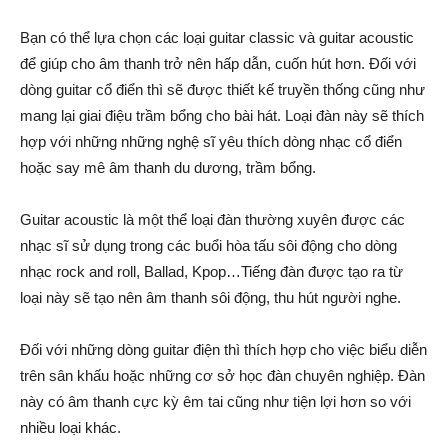
Bạn có thể lựa chọn các loại guitar classic và guitar acoustic
để giúp cho âm thanh trở nên hấp dẫn, cuốn hút hơn. Đối với
dòng guitar cổ điển thì sẽ được thiết kế truyền thống cũng như
mang lại giai điệu trầm bổng cho bài hát. Loại đàn này sẽ thích
hợp với những những nghệ sĩ yêu thích dòng nhạc cổ điển
hoặc say mê âm thanh du dương, trầm bổng.
Guitar acoustic là một thể loại đàn thường xuyên được các
nhạc sĩ sử dụng trong các buổi hòa tấu sôi động cho dòng
nhạc rock and roll, Ballad, Kpop…Tiếng đàn được tạo ra từ
loại này sẽ tạo nên âm thanh sôi động, thu hút người nghe.
Đối với những dòng guitar điện thì thích hợp cho việc biểu diễn
trên sân khấu hoặc những cơ sở học đàn chuyên nghiệp. Đàn
này có âm thanh cực kỳ êm tai cũng như tiện lợi hơn so với
nhiều loại khác.