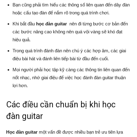
Bạn cũng phải tìm hiểu các thông số liên quan đến dây đàn
hoặc cấu tạo đàn để nắm rõ trong quá trình chơi.
Khi bắt đầu
học đàn guitar
nên đi từng bước cơ bản đến
các bước nâng cao không nên quá vội vàng sẽ khó đạt
hiệu quả.
Trong quá trình đánh đàn nên chú ý các hợp âm, các giai
điệu bài hát và đánh liên tiếp bài từ đầu đến cuối.
Mọi người phải học tập kỹ càng các thông tin liên quan đến
nốt nhạc, nhớ giai điệu để việc học đánh đàn guitar thuận
lợi hơn.
Các điều cần chuẩn bị khi học
đàn guitar
Học đàn guitar
một vấn đề được nhiều bạn trẻ ưu tiên lựa