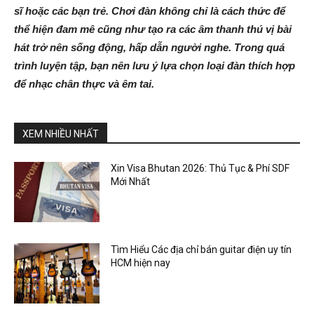
sĩ hoặc các bạn trẻ. Chơi đàn không chỉ là cách thức để
thể hiện đam mê cũng như tạo ra các âm thanh thú vị bài
hát trở nên sống động, hấp dẫn người nghe. Trong quá
trình luyện tập, bạn nên lưu ý lựa chọn loại đàn thích hợp
để nhạc chân thực và êm tai.
XEM NHIỀU NHẤT
Xin Visa Bhutan 2026: Thủ Tục & Phí SDF
Mới Nhất
Tìm Hiểu Các địa chỉ bán guitar điện uy tín
HCM hiện nay