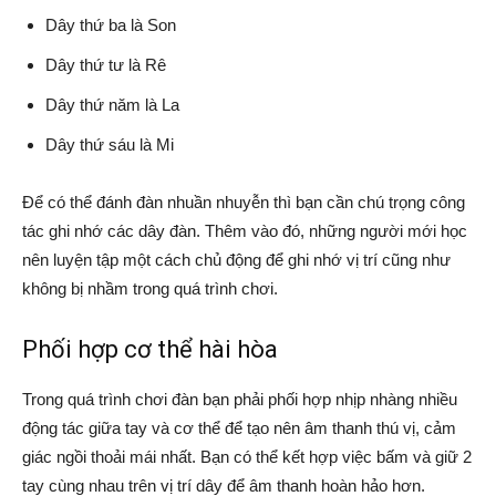
Dây thứ ba là Son
Dây thứ tư là Rê
Dây thứ năm là La
Dây thứ sáu là Mi
Để có thể đánh đàn nhuần nhuyễn thì bạn cần chú trọng công
tác ghi nhớ các dây đàn. Thêm vào đó, những người mới học
nên luyện tập một cách chủ động để ghi nhớ vị trí cũng như
không bị nhầm trong quá trình chơi.
Phối hợp cơ thể hài hòa
Trong quá trình chơi đàn bạn phải phối hợp nhịp nhàng nhiều
động tác giữa tay và cơ thể để tạo nên âm thanh thú vị, cảm
giác ngồi thoải mái nhất. Bạn có thể kết hợp việc bấm và giữ 2
tay cùng nhau trên vị trí dây để âm thanh hoàn hảo hơn.