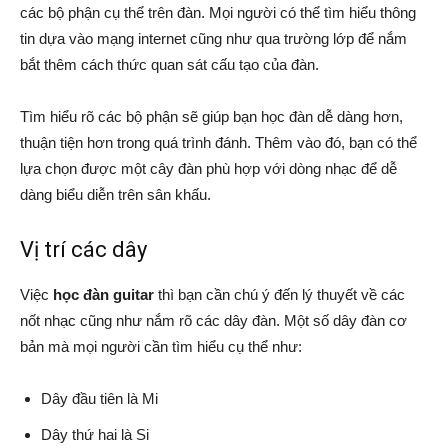
các bộ phận cụ thể trên đàn. Mọi người có thể tìm hiểu thông
tin dựa vào mạng internet cũng như qua trường lớp để nắm
bắt thêm cách thức quan sát cấu tạo của đàn.
Tìm hiểu rõ các bộ phận sẽ giúp bạn học đàn dễ dàng hơn,
thuận tiện hơn trong quá trình đánh. Thêm vào đó, bạn có thể
lựa chọn được một cây đàn phù hợp với dòng nhạc để dễ
dàng biểu diễn trên sân khấu.
Vị trí các dây
Việc
học đàn guitar
thì bạn cần chú ý đến lý thuyết về các
nốt nhạc cũng như nắm rõ các dây đàn. Một số dây đàn cơ
bản mà mọi người cần tìm hiểu cụ thể như:
Dây đầu tiên là Mi
Dây thứ hai là Si