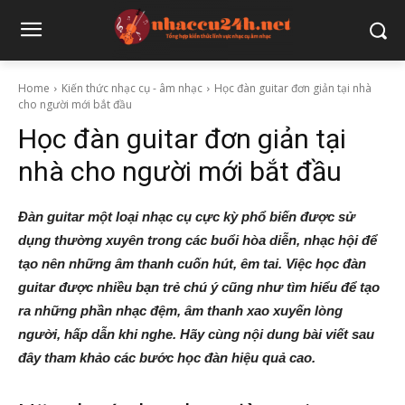
Home
Kiến thức nhạc cụ - âm nhạc
Học đàn guitar đơn giản tại nhà
cho người mới bắt đầu
Học đàn guitar đơn giản tại
nhà cho người mới bắt đầu
Đàn guitar một loại nhạc cụ cực kỳ phổ biến được sử
dụng thường xuyên trong các buổi hòa diễn, nhạc hội để
tạo nên những âm thanh cuốn hút, êm tai. Việc học đàn
guitar được nhiều bạn trẻ chú ý cũng như tìm hiểu để tạo
ra những phần nhạc đệm, âm thanh xao xuyến lòng
người, hấp dẫn khi nghe. Hãy cùng nội dung bài viết sau
đây tham khảo các bước học đàn hiệu quả cao.