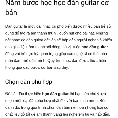
Năm bước học học đàn guitar cơ
bản
Đàn guitar là một loại nhạc cụ phổ biến được nhiều bạn trẻ sử
dụng để tạo ra âm thanh thú vị, cuốn hút cho bài hát. Những
nốt nhạc do đàn guitar cất lên sẽ hấp dẫn người nghe và khiến
cho giai điệu, âm thanh sôi động thú vị. Việc
học đàn guitar
đóng vai trò cực kỳ quan trọng giúp các nghệ sĩ có thể thỏa
mãn đam mê của mình. Quy trình học đàn được thực hiện
thông qua các bước cơ bản sau đây.
Chọn đàn phù hợp
Để bắt đầu thực hiện
học đàn guitar
thì bạn nên chú ý lựa
chọn một loại đàn phù hợp nhất đối với bản thân mình. Bên
cạnh đó, trong quá trình chọn đàn bạn nên lựa những loại có
chất liệu gỗ tốt để âm thanh vang lên nghe êm tai và hấp dẫn.