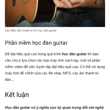
Các điều cần chuẩn bị khi học đàn guitar
Phần mềm học đàn guitar
Để đạt hiệu quả cao trong quá trình
học đàn guitar
thì bạn
cần chú ý lựa chọn các loại máy tính xách tay, một số phần
mềm video để việc luyện tập đạt hiệu quả cao. Có thể sử dụng
máy tính để chỉnh sửa các file nhạc MP3, các âm thanh từ
đàn…
Kết luận
Học đàn guitar có ý nghĩa cực kỳ quan trọng đối với nghệ