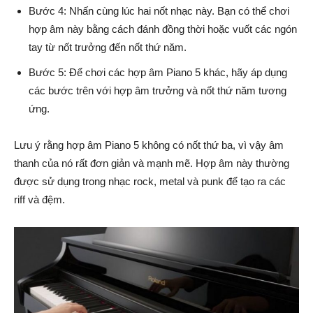
Bước 4: Nhấn cùng lúc hai nốt nhạc này. Bạn có thể chơi
hợp âm này bằng cách đánh đồng thời hoặc vuốt các ngón
tay từ nốt trưởng đến nốt thứ năm.
Bước 5: Để chơi các hợp âm Piano 5 khác, hãy áp dụng
các bước trên với hợp âm trưởng và nốt thứ năm tương
ứng.
Lưu ý rằng hợp âm Piano 5 không có nốt thứ ba, vì vậy âm
thanh của nó rất đơn giản và mạnh mẽ. Hợp âm này thường
được sử dụng trong nhạc rock, metal và punk để tạo ra các
riff và đệm.