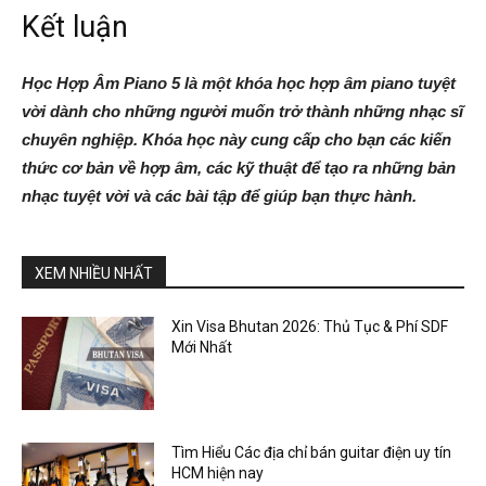
Kết luận
Học Hợp Âm Piano 5 là một khóa học hợp âm piano tuyệt
vời dành cho những người muốn trở thành những nhạc sĩ
chuyên nghiệp. Khóa học này cung cấp cho bạn các kiến
thức cơ bản về hợp âm, các kỹ thuật để tạo ra những bản
nhạc tuyệt vời và các bài tập để giúp bạn thực hành.
XEM NHIỀU NHẤT
Xin Visa Bhutan 2026: Thủ Tục & Phí SDF
Mới Nhất
Tìm Hiểu Các địa chỉ bán guitar điện uy tín
HCM hiện nay