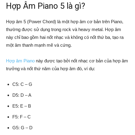
Hợp Âm Piano 5 là gì?
Hợp âm 5 (Power Chord) là một hợp âm cơ bản trên Piano,
thường được sử dụng trong rock và heavy metal. Hợp âm
này chỉ bao gồm hai nốt nhạc và không có nốt thứ ba, tạo ra
một âm thanh mạnh mẽ và cứng.
Hợp âm Piano
này được tạo bởi nốt nhạc cơ bản của hợp âm
trưởng và nốt thứ năm của hợp âm đó, ví dụ:
C5: C – G
D5: D – A
E5: E – B
F5: F – C
G5: G – D