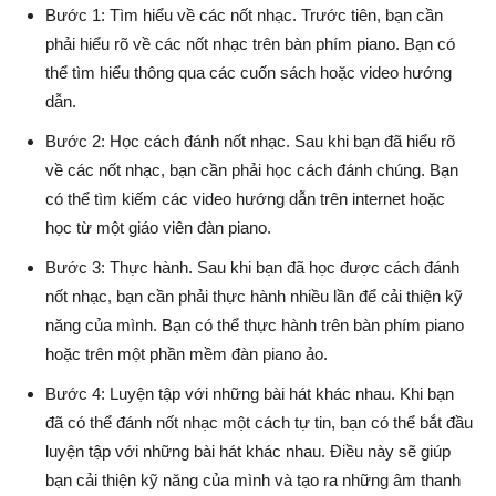
Bước 1: Tìm hiểu về các nốt nhạc. Trước tiên, bạn cần
phải hiểu rõ về các nốt nhạc trên bàn phím piano. Bạn có
thể tìm hiểu thông qua các cuốn sách hoặc video hướng
dẫn.
Bước 2: Học cách đánh nốt nhạc. Sau khi bạn đã hiểu rõ
về các nốt nhạc, bạn cần phải học cách đánh chúng. Bạn
có thể tìm kiếm các video hướng dẫn trên internet hoặc
học từ một giáo viên đàn piano.
Bước 3: Thực hành. Sau khi bạn đã học được cách đánh
nốt nhạc, bạn cần phải thực hành nhiều lần để cải thiện kỹ
năng của mình. Bạn có thể thực hành trên bàn phím piano
hoặc trên một phần mềm đàn piano ảo.
Bước 4: Luyện tập với những bài hát khác nhau. Khi bạn
đã có thể đánh nốt nhạc một cách tự tin, bạn có thể bắt đầu
luyện tập với những bài hát khác nhau. Điều này sẽ giúp
bạn cải thiện kỹ năng của mình và tạo ra những âm thanh