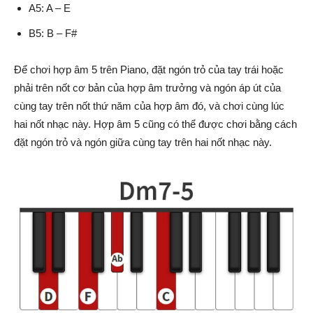
A5: A – E
B5: B – F#
Để chơi hợp âm 5 trên Piano, đặt ngón trỏ của tay trái hoặc
phải trên nốt cơ bản của hợp âm trưởng và ngón áp út của
cùng tay trên nốt thứ năm của hợp âm đó, và chơi cùng lúc
hai nốt nhạc này. Hợp âm 5 cũng có thể được chơi bằng cách
đặt ngón trỏ và ngón giữa cùng tay trên hai nốt nhạc này.