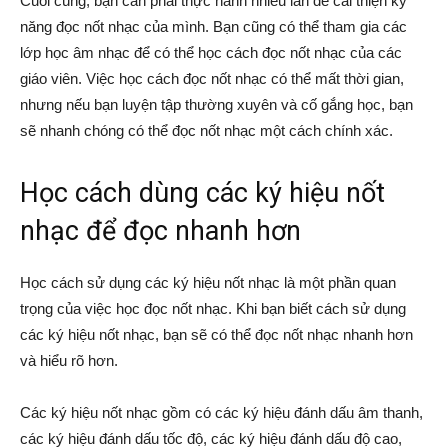
Cuối cùng, bạn cần phải thực hành nhiều lần để cải thiện kỹ
năng đọc nốt nhạc của mình. Bạn cũng có thể tham gia các
lớp học âm nhạc để có thể học cách đọc nốt nhạc của các
giáo viên. Việc học cách đọc nốt nhạc có thể mất thời gian,
nhưng nếu bạn luyện tập thường xuyên và cố gắng học, bạn
sẽ nhanh chóng có thể đọc nốt nhạc một cách chính xác.
Học cách dùng các ký hiệu nốt
nhạc để đọc nhanh hơn
Học cách sử dụng các ký hiệu nốt nhạc là một phần quan
trọng của việc học đọc nốt nhạc. Khi bạn biết cách sử dụng
các ký hiệu nốt nhạc, bạn sẽ có thể đọc nốt nhạc nhanh hơn
và hiểu rõ hơn.
Các ký hiệu nốt nhạc gồm có các ký hiệu đánh dấu âm thanh,
các ký hiệu đánh dấu tốc độ, các ký hiệu đánh dấu độ cao,