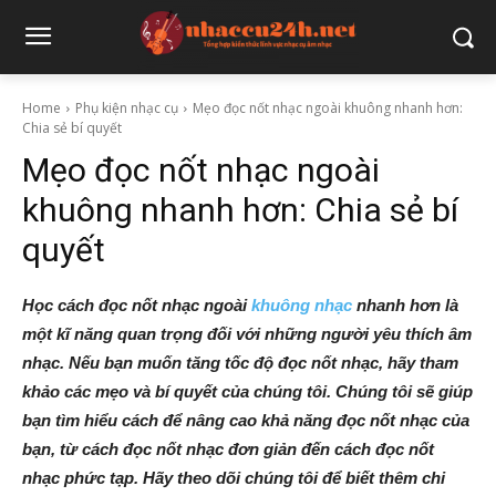
Home
Phụ kiện nhạc cụ
Mẹo đọc nốt nhạc ngoài khuông nhanh hơn:
Chia sẻ bí quyết
Mẹo đọc nốt nhạc ngoài
khuông nhanh hơn: Chia sẻ bí
quyết
Học cách đọc nốt nhạc ngoài
khuông nhạc
nhanh hơn là
một kĩ năng quan trọng đối với những người yêu thích âm
nhạc. Nếu bạn muốn tăng tốc độ đọc nốt nhạc, hãy tham
khảo các mẹo và bí quyết của chúng tôi. Chúng tôi sẽ giúp
bạn tìm hiểu cách để nâng cao khả năng đọc nốt nhạc của
bạn, từ cách đọc nốt nhạc đơn giản đến cách đọc nốt
nhạc phức tạp. Hãy theo dõi chúng tôi để biết thêm chi