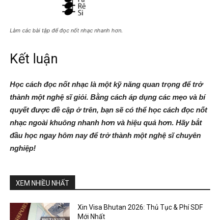
Làm các bài tập để đọc nốt nhạc nhanh hơn.
Kết luận
Học cách đọc nốt nhạc là một kỹ năng quan trọng để trở
thành một nghệ sĩ giỏi. Bằng cách áp dụng các mẹo và bí
quyết được đề cập ở trên, bạn sẽ có thể học cách đọc nốt
nhạc ngoài khuông nhanh hơn và hiệu quả hơn. Hãy bắt
đầu học ngay hôm nay để trở thành một nghệ sĩ chuyên
nghiệp!
XEM NHIỀU NHẤT
Xin Visa Bhutan 2026: Thủ Tục & Phí SDF
Mới Nhất