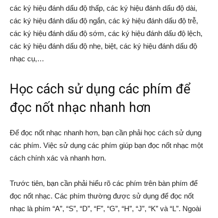
các ký hiệu đánh dấu độ thấp, các ký hiệu đánh dấu độ dài,
các ký hiệu đánh dấu độ ngắn, các ký hiệu đánh dấu độ trễ,
các ký hiệu đánh dấu độ sớm, các ký hiệu đánh dấu độ lệch,
các ký hiệu đánh dấu độ nhẹ, biệt, các ký hiệu đánh dấu độ
nhạc cụ,…
Học cách sử dụng các phím để
đọc nốt nhạc nhanh hơn
Để đọc nốt nhạc nhanh hơn, bạn cần phải học cách sử dụng
các phím. Việc sử dụng các phím giúp bạn đọc nốt nhạc một
cách chính xác và nhanh hơn.
Trước tiên, bạn cần phải hiểu rõ các phím trên bàn phím để
đọc nốt nhạc. Các phím thường được sử dụng để đọc nốt
nhạc là phím “A”, “S”, “D”, “F”, “G”, “H”, “J”, “K” và “L”. Ngoài