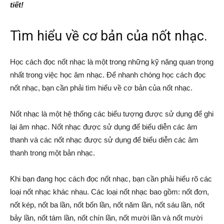
tiết!
Tìm hiểu về cơ bản của nốt nhạc.
Học cách đọc nốt nhạc là một trong những kỹ năng quan trọng
nhất trong việc học âm nhạc. Để nhanh chóng học cách đọc
nốt nhạc, bạn cần phải tìm hiểu về cơ bản của nốt nhạc.
Nốt nhạc là một hệ thống các biểu tượng được sử dụng để ghi
lại âm nhạc. Nốt nhạc được sử dụng để biểu diễn các âm
thanh và các nốt nhạc được sử dụng để biểu diễn các âm
thanh trong một bản nhạc.
Khi bạn đang học cách đọc nốt nhạc, bạn cần phải hiểu rõ các
loại nốt nhạc khác nhau. Các loại nốt nhạc bao gồm: nốt đơn,
nốt kép, nốt ba lần, nốt bốn lần, nốt năm lần, nốt sáu lần, nốt
bảy lần, nốt tám lần, nốt chín lần, nốt mười lần và nốt mười