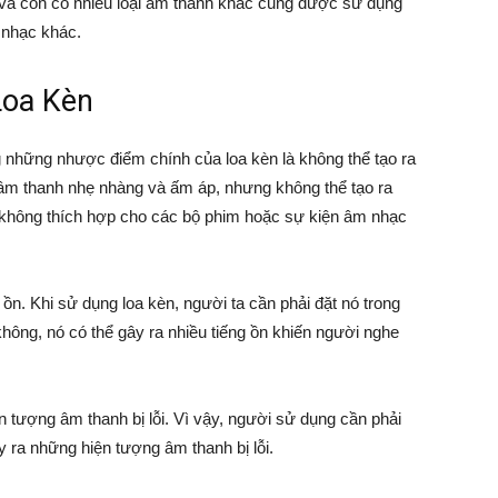
, và còn có nhiều loại âm thanh khác cũng được sử dụng
 nhạc khác.
oa Kèn
 những nhược điểm chính của loa kèn là không thể tạo ra
 âm thanh nhẹ nhàng và ấm áp, nhưng không thể tạo ra
 không thích hợp cho các bộ phim hoặc sự kiện âm nhạc
 ồn. Khi sử dụng loa kèn, người ta cần phải đặt nó trong
 không, nó có thể gây ra nhiều tiếng ồn khiến người nghe
n tượng âm thanh bị lỗi. Vì vậy, người sử dụng cần phải
y ra những hiện tượng âm thanh bị lỗi.