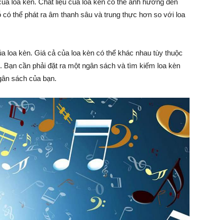
của loa kèn. Chất liệu của loa kèn có thể ảnh hưởng đến
 có thể phát ra âm thanh sâu và trung thực hơn so với loa
a loa kèn. Giá cả của loa kèn có thể khác nhau tùy thuộc
ó. Bạn cần phải đặt ra một ngân sách và tìm kiếm loa kèn
gân sách của bạn.