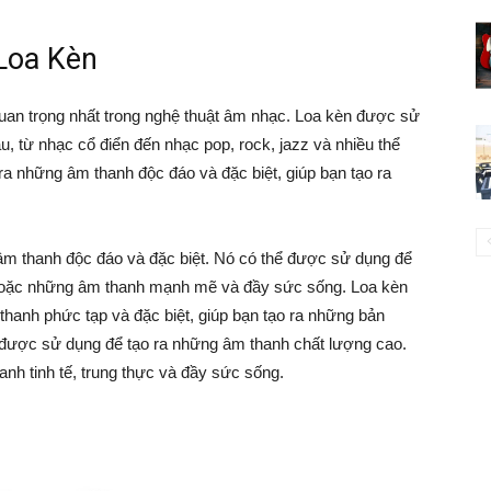
Loa Kèn
an trọng nhất trong nghệ thuật âm nhạc. Loa kèn được sử
au, từ nhạc cổ điển đến nhạc pop, rock, jazz và nhiều thể
ra những âm thanh độc đáo và đặc biệt, giúp bạn tạo ra
âm thanh độc đáo và đặc biệt. Nó có thể được sử dụng để
 hoặc những âm thanh mạnh mẽ và đầy sức sống. Loa kèn
hanh phức tạp và đặc biệt, giúp bạn tạo ra những bản
 được sử dụng để tạo ra những âm thanh chất lượng cao.
nh tinh tế, trung thực và đầy sức sống.