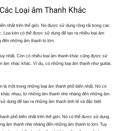
 Các Loại âm Thanh Khác
ến nhất trên thế giới. Nó được sử dụng rộng rãi trong các
. Loa kèn có thể được sử dụng để tạo ra nhiều loại âm
 đến những âm thanh to lớn.
 duy nhất. Còn có nhiều loại âm thanh khác cũng được sử
n âm nhạc khác. Ví dụ, có những loại âm thanh như guitar,
n là một trong những loại âm thanh phổ biến nhất. Nó có
nh khác nhau, từ những âm thanh nhẹ nhàng đến những âm
 sử dụng để tạo ra những âm thanh tinh tế và đặc biệt.
thanh phổ biến nhất trên thế giới. Nó có thể được sử dụng
hững âm thanh nhẹ nhàng đến những âm thanh to lớn. Tuy