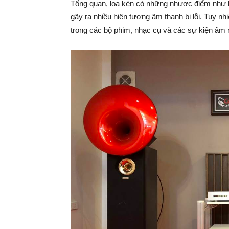
Tổng quan, loa kèn có những nhược điểm như kh
gây ra nhiều hiện tượng âm thanh bị lỗi. Tuy nh
trong các bộ phim, nhạc cụ và các sự kiện âm 