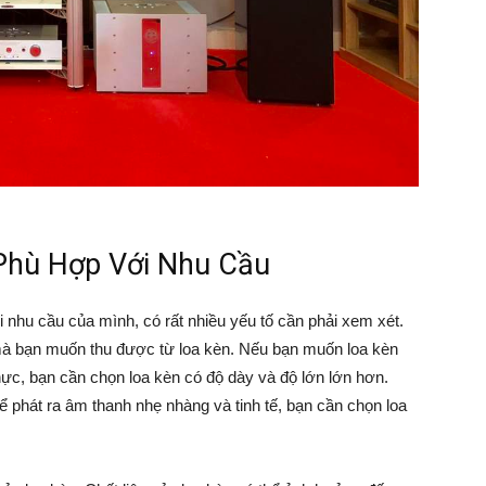
Phù Hợp Với Nhu Cầu
 nhu cầu của mình, có rất nhiều yếu tố cần phải xem xét.
 mà bạn muốn thu được từ loa kèn. Nếu bạn muốn loa kèn
hực, bạn cần chọn loa kèn có độ dày và độ lớn lớn hơn.
 phát ra âm thanh nhẹ nhàng và tinh tế, bạn cần chọn loa