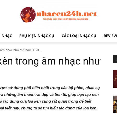
M NHẠC
PHỤ KIỆN NHẠC CỤ
CÁC LOẠI NHẠC CỤ
REVIEW
âm nhạc như thế nào? Giải...
 kèn trong âm nhạc như
ược sử dụng phổ biến nhất trong các bộ phim, nhạc cụ
ra những âm thanh rất đẹp và tinh tế, giúp bạn tạo nên
 tác dụng của loa kèn cũng rất quan trọng để biết
 viết này, chúng ta sẽ tìm hiểu tác dụng của loa kèn,