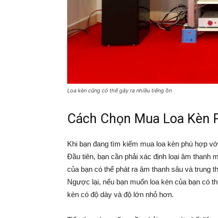
Loa kèn cũng có thể gây ra nhiều tiếng ồn
Cách Chọn Mua Loa Kèn 
Khi bạn đang tìm kiếm mua loa kèn phù hợp với
Đầu tiên, bạn cần phải xác định loại âm thanh
của bạn có thể phát ra âm thanh sâu và trung t
Ngược lại, nếu bạn muốn loa kèn của bạn có thể
kèn có độ dày và độ lớn nhỏ hơn.