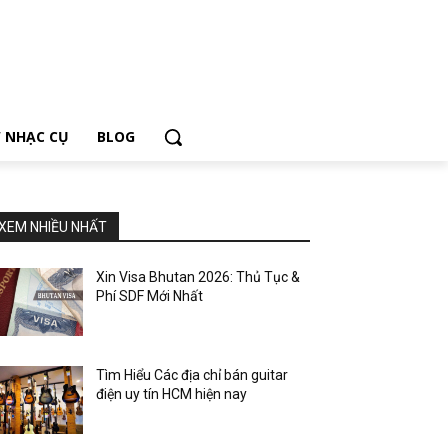
 NHẠC CỤ
BLOG
XEM NHIỀU NHẤT
Xin Visa Bhutan 2026: Thủ Tục &
Phí SDF Mới Nhất
Tìm Hiểu Các địa chỉ bán guitar
điện uy tín HCM hiện nay