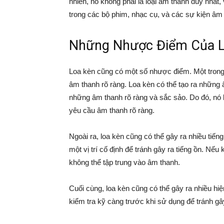
nhiên, nó không phải là loại âm thanh duy nhất
trong các bộ phim, nhạc cụ, và các sự kiện âm
Những Nhược Điểm Của L
Loa kèn cũng có một số nhược điểm. Một trong
âm thanh rõ ràng. Loa kèn có thể tạo ra những
những âm thanh rõ ràng và sắc sảo. Do đó, nó
yêu cầu âm thanh rõ ràng.
Ngoài ra, loa kèn cũng có thể gây ra nhiều tiếng
một vị trí cố định để tránh gây ra tiếng ồn. Nếu
không thể tập trung vào âm thanh.
Cuối cùng, loa kèn cũng có thể gây ra nhiều hiệ
kiểm tra kỹ càng trước khi sử dụng để tránh gâ