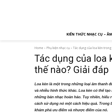
KIẾN THỨC NHẠC CỤ – Â
Home
Phụ kiện nhạc cụ
Tác dụng của loa kèn trong 
Tác dụng của loa
thế nào? Giải đáp
Loa kèn là một trong những loại âm thanh đ
và nhiều hình thức khác. Loa kèn có thể tạo 
những bản nhạc hoàn hảo. Tuy nhiên, hiểu rõ
cách sử dụng nó một cách hiệu quả. Trong bài
khám phá ưu điểm và nhược điểm của nó.