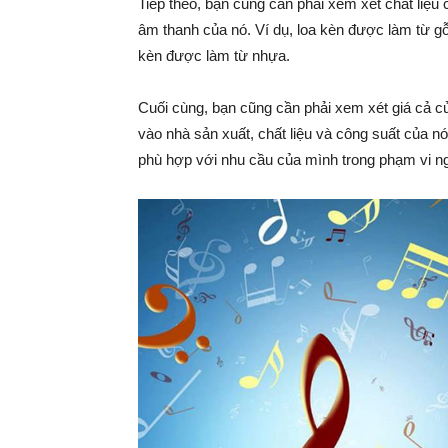
Tiếp theo, bạn cũng cần phải xem xét chất liệu 
âm thanh của nó. Ví dụ, loa kèn được làm từ gỗ
kèn được làm từ nhựa.
Cuối cùng, bạn cũng cần phải xem xét giá cả củ
vào nhà sản xuất, chất liệu và công suất của n
phù hợp với nhu cầu của mình trong phạm vi n