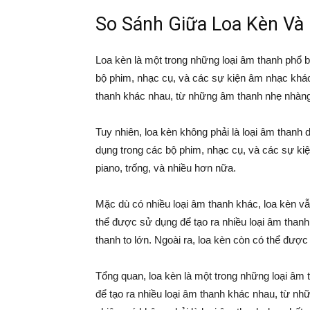
So Sánh Giữa Loa Kèn Và
Loa kèn là một trong những loại âm thanh phổ bi
bộ phim, nhạc cụ, và các sự kiện âm nhạc khác
thanh khác nhau, từ những âm thanh nhẹ nhàng
Tuy nhiên, loa kèn không phải là loại âm thanh
dụng trong các bộ phim, nhạc cụ, và các sự kiệ
piano, trống, và nhiều hơn nữa.
Mặc dù có nhiều loại âm thanh khác, loa kèn vẫ
thể được sử dụng để tạo ra nhiều loại âm tha
thanh to lớn. Ngoài ra, loa kèn còn có thể được
Tổng quan, loa kèn là một trong những loại âm 
để tạo ra nhiều loại âm thanh khác nhau, từ n