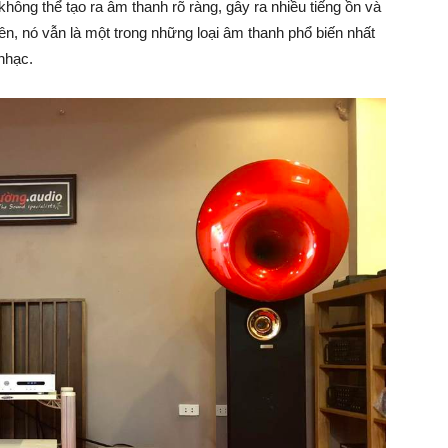
ông thể tạo ra âm thanh rõ ràng, gây ra nhiều tiếng ồn và
iên, nó vẫn là một trong những loại âm thanh phổ biến nhất
nhạc.