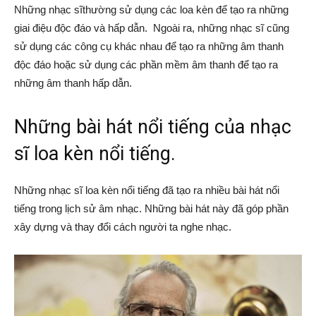
Những nhạc sĩthường sử dụng các loa kèn để tạo ra những
giai điệu độc đáo và hấp dẫn. Ngoài ra, những nhạc sĩ cũng
sử dụng các công cụ khác nhau để tạo ra những âm thanh
độc đáo hoặc sử dụng các phần mềm âm thanh để tạo ra
những âm thanh hấp dẫn.
Những bài hát nổi tiếng của nhạc
sĩ loa kèn nổi tiếng.
Những nhạc sĩ loa kèn nổi tiếng đã tạo ra nhiều bài hát nổi
tiếng trong lịch sử âm nhạc. Những bài hát này đã góp phần
xây dựng và thay đổi cách người ta nghe nhạc.