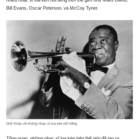
Bill Evans, Oscar Peterson, và McCoy Tyner.
Giới thiệu về những nhạc sĩ loa kèn nổi tiếng
Tổng quan, những nhạc sĩ loa kèn trên thế giới đã tạo ra