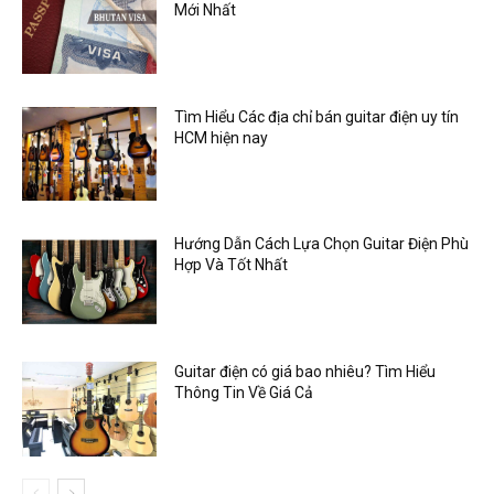
Mới Nhất
Tìm Hiểu Các địa chỉ bán guitar điện uy tín
HCM hiện nay
Hướng Dẫn Cách Lựa Chọn Guitar Điện Phù
Hợp Và Tốt Nhất
Guitar điện có giá bao nhiêu? Tìm Hiểu
Thông Tin Về Giá Cả